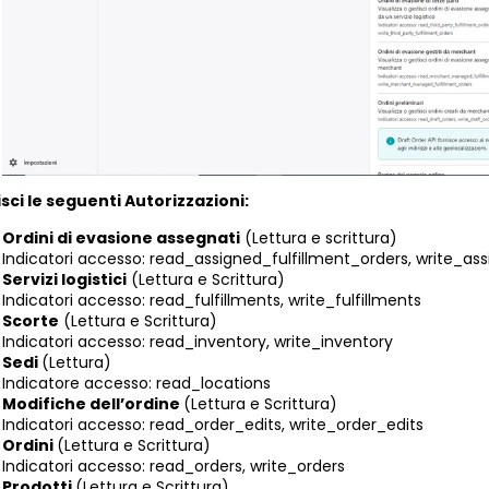
sci le seguenti Autorizzazioni:
Ordini di evasione assegnati
(Lettura e scrittura)
Indicatori accesso: read_assigned_fulfillment_orders, write_as
Servizi logistici
(Lettura e Scrittura)
Indicatori accesso: read_fulfillments, write_fulfillments
Scorte
(Lettura e Scrittura)
Indicatori accesso: read_inventory, write_inventory
Sedi
(Lettura)
Indicatore accesso: read_locations
Modifiche dell’ordine
(Lettura e Scrittura)
Indicatori accesso: read_order_edits, write_order_edits
Ordini
(Lettura e Scrittura)
Indicatori accesso: read_orders, write_orders
Prodotti
(Lettura e Scrittura)