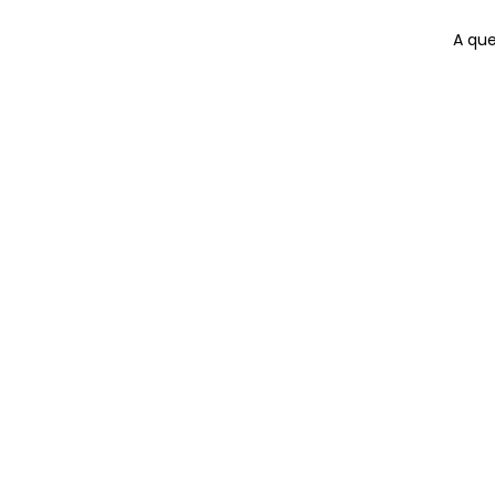
A que