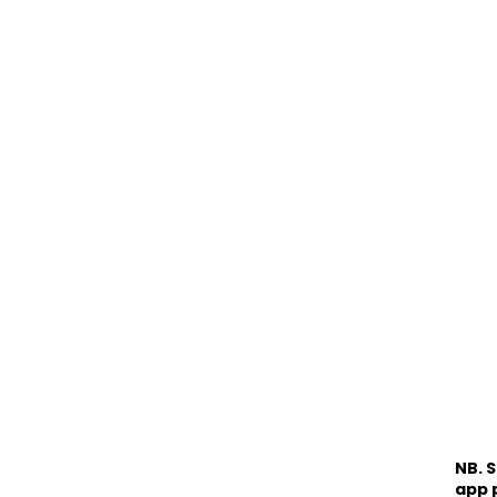
NB. S
app 