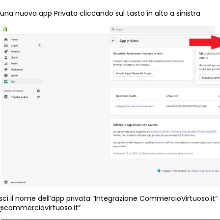
una nuova app Privata cliccando sul tasto in alto a sinistra
isci il nome dell’app privata “Integrazione CommercioVirtuoso.it”
@commerciovirtuoso.it”