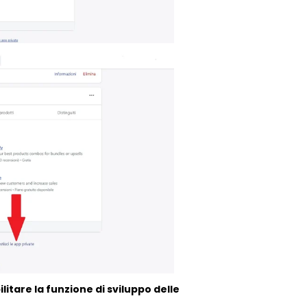
ilitare la funzione di sviluppo delle