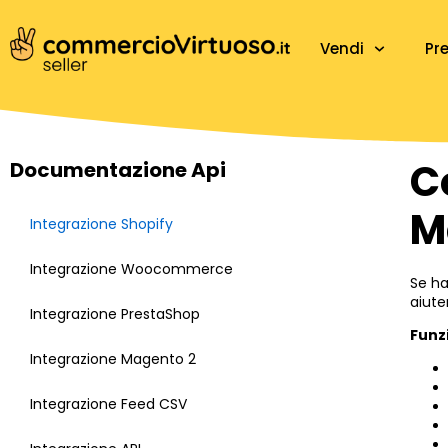
Vendi
Pre
C
Documentazione Api
M
Integrazione Shopify
Integrazione Woocommerce
Se ha
aiute
Integrazione PrestaShop
Funz
Integrazione Magento 2
Integrazione Feed CSV