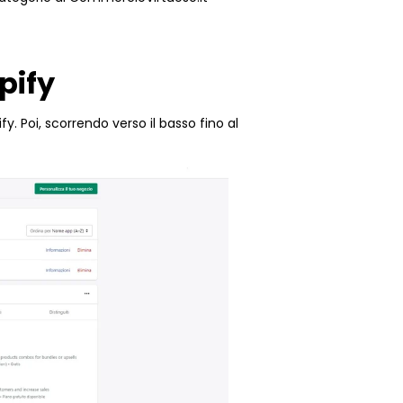
pify
y. Poi, scorrendo verso il basso fino al