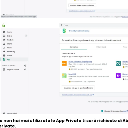
e non hai mai utilizzato le App Private ti sarà richiesto di Ab
private.