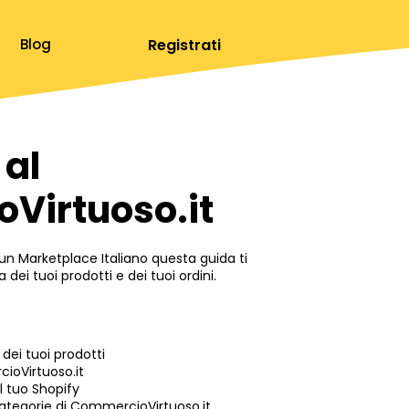
Registrati
Blog
 al
Virtuoso.it
un Marketplace Italiano questa guida ti
dei tuoi prodotti e dei tuoi ordini.
ei tuoi prodotti
cioVirtuoso.it
 tuo Shopify
 categorie di CommercioVirtuoso.it