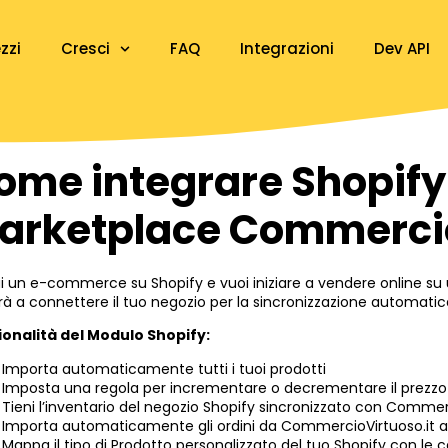
zzi
Cresci
FAQ
Integrazioni
Dev API
ome integrare Shopify
arketplace Commercio
i un e-commerce su Shopify e vuoi iniziare a vendere online su 
rà a connettere il tuo negozio per la sincronizzazione automatica 
ionalità del Modulo Shopify:
Importa automaticamente tutti i tuoi prodotti
Imposta una regola per incrementare o decrementare il prezzo d
Tieni l’inventario del negozio Shopify sincronizzato con Commer
Importa automaticamente gli ordini da CommercioVirtuoso.it al
Mappa il tipo di Prodotto personalizzato del tuo Shopify con le