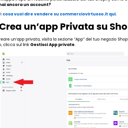
hai ancora un account?
ri
cosa vuol dire vendere su commerciovirtuoso.it qui
.
 Crea un’app Privata su Sho
reare un’app privata, visita la sezione “App” del tuo negozio Shopif
, clicca sul link
Gestisci App private
.