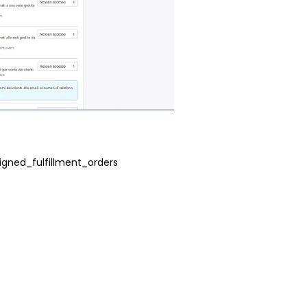
signed_fulfillment_orders