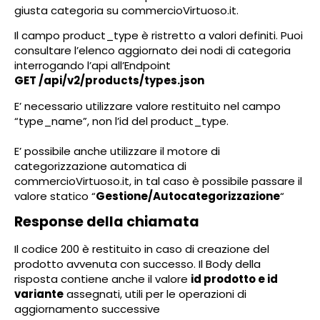
giusta categoria su commercioVirtuoso.it.
Il campo product_type è ristretto a valori definiti. Puoi
consultare l’elenco aggiornato dei nodi di categoria
interrogando l’api all’Endpoint
GET /api/v2/products/types.json
E’ necessario utilizzare valore restituito nel campo
“type_name”, non l’id del product_type.
E’ possibile anche utilizzare il motore di
categorizzazione automatica di
commercioVirtuoso.it, in tal caso è possibile passare il
valore statico “
Gestione/Autocategorizzazione
“
Response della chiamata
Il codice 200 è restituito in caso di creazione del
prodotto avvenuta con successo. Il Body della
risposta contiene anche il valore
id prodotto e id
variante
assegnati, utili per le operazioni di
aggiornamento successive