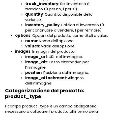
track_inventory
: Se l’inventario è
tracciato (0 per no, 1 per sì).
quantity
: Quantità disponibile della
variante.
inventory_policy
: Politica di inventario (0
per continuare a vendere, 1 per fermare)
options
: Opzioni del prodotto come titoli o valori.
name
: Nome dell’opzione.
values
: Valori dell’opzione.
images
: Immagini del prodotto.
image_url
: URL dell’immagine.
image_alt
: Testo alternativo per
l’immagine.
position
: Posizione dell’immagine.
image_attachment
: Allegato
dell’immagine.
Categorizzazione del prodotto:
product_type
Il campo product_type è un campo obbligatorio
necessario a collocare il prodotto all’interno della