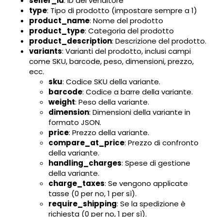
seller_id
: ID del venditore
type
: Tipo di prodotto (impostare sempre a 1)
product_name
: Nome del prodotto
product_type
: Categoria del prodotto
product_description
: Descrizione del prodotto.
variants
: Varianti del prodotto, inclusi campi
come SKU, barcode, peso, dimensioni, prezzo,
ecc.
sku
: Codice SKU della variante.
barcode
: Codice a barre della variante.
weight
: Peso della variante.
dimension
: Dimensioni della variante in
formato JSON.
price
: Prezzo della variante.
compare_at_price
: Prezzo di confronto
della variante.
handling_charges
: Spese di gestione
della variante.
charge_taxes
: Se vengono applicate
tasse (0 per no, 1 per sì).
require_shipping
: Se la spedizione è
richiesta (0 per no, 1 per sì).