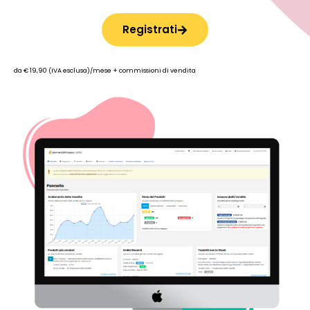
Registrati
da € 19,90 (IVA esclusa)/mese + commissioni di vendita